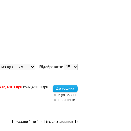
Відображати:
рн2,870.00грн
грн2,490.00грн
В улюблені
Порівняти
Показано 1 по 1 із 1 (всього сторінок: 1)